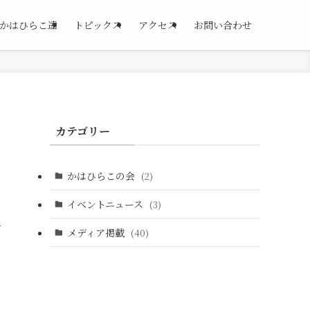
かはひらこ達
トピックス
アクセス
お問い合わせ
カテゴリー
かはひらこの会
(2)
イベントニュース
(3)
げ
メディア掲載
(40)