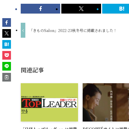
「きものSalon」2022-23秋冬号に掲載されました！
関連記事
「日経トップリーダー」に掲載
DECORTÉサイトに掲載