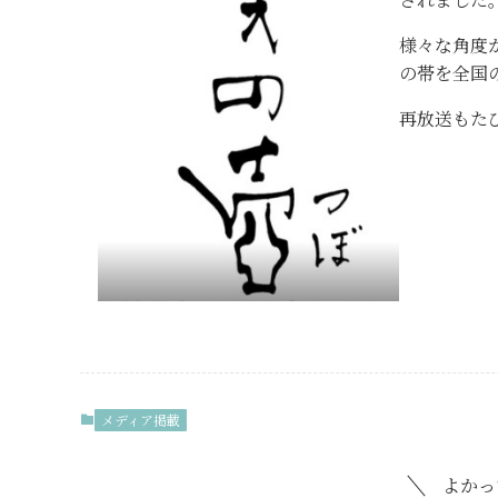
様々な角度
の帯を全国
再放送もた
メディア掲載
よかっ