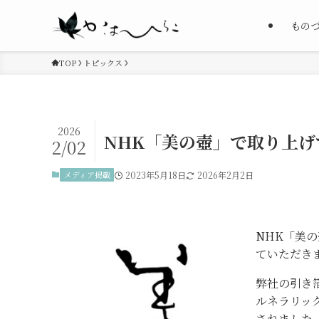
もの
TOP
トピックス
2026
NHK「美の壺」で取り上
2/02
メディア掲載
2023年5月18日
2026年2月2日
NHK「美
ていただき
弊社の引き
ルネラリッ
されました