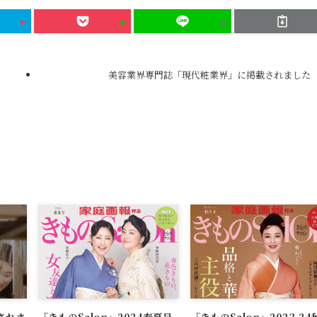
美容業界専門誌「現代粧業界」に掲載されました
されま
「きものSalon」2024春夏号
「きものSalon」2023-24