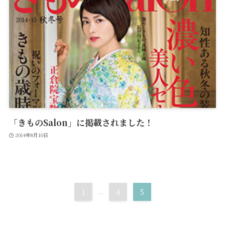
「きものSalon」に掲載されました！
2014年8月10日
1
...
4
5