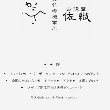
ものづくり
つくり手
コレクション
かはひらこへの道のり
全国のかはひらこ達
トピックス
アクセス
お問い合わせ
メディア関係者向け 画像ダウンロード
©
Kahahirako & Nishijin-za-Saor.