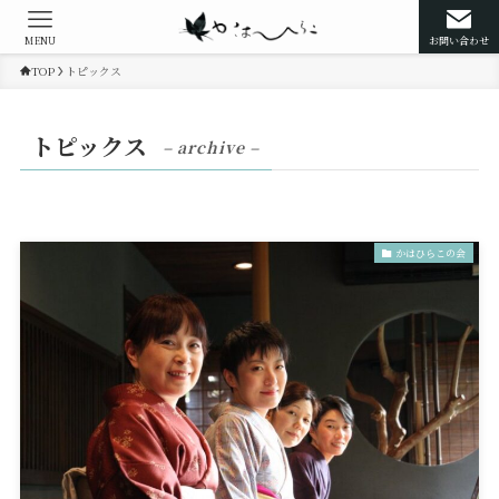
MENU
お問い合わせ
TOP
トピックス
トピックス
– archive –
かはひらこの会