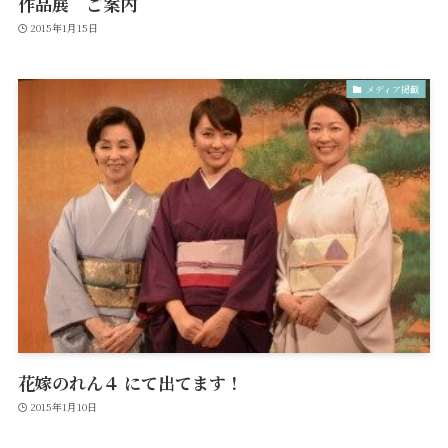
作品展 ご案内
2015年1月15日
メディア掲載
花嫁のれん４ にて出てます！
2015年1月10日