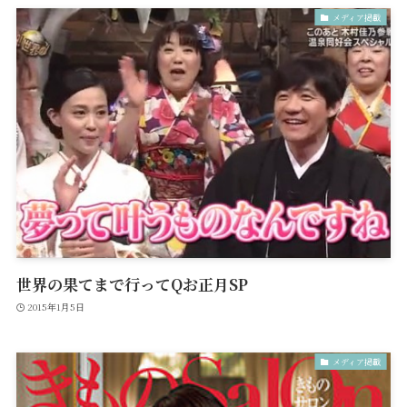
メディア掲載
世界の果てまで行ってQお正月SP
2015年1月5日
メディア掲載