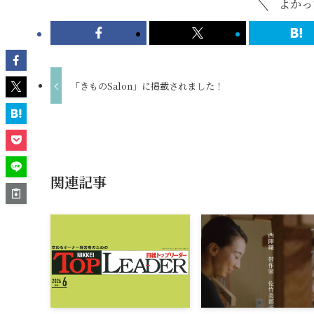
よかっ
「きものSalon」に掲載されました！
関連記事