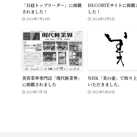
「日経トップリーダー」に掲載
DECORTÉサイトに掲載
されました！
した！
2026年7月24日
2024年11月5日
美容業界専門誌「現代粧業界」
NHK「美の壺」で取り
に掲載されました
いただきました。
2023年7月7日
2023年5月18日