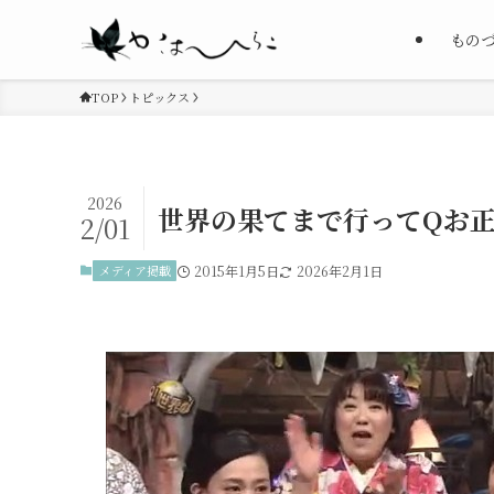
もの
TOP
トピックス
2026
世界の果てまで行ってQお正
2/01
メディア掲載
2015年1月5日
2026年2月1日