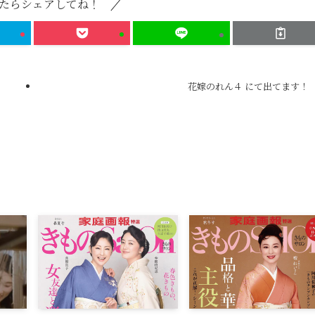
たらシェアしてね！
花嫁のれん４ にて出てます！