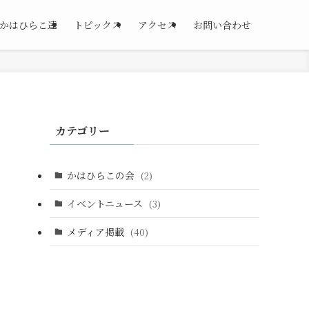
かはひらこ達
トピックス
アクセス
お問い合わせ
カテゴリー
かはひらこの会
(2)
イベントニュース
(3)
メディア掲載
(40)