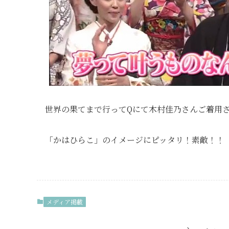
世界の果てまで行ってQにて木村佳乃さんご着用
「かはひらこ」のイメージにピッタリ！素敵！！
メディア掲載